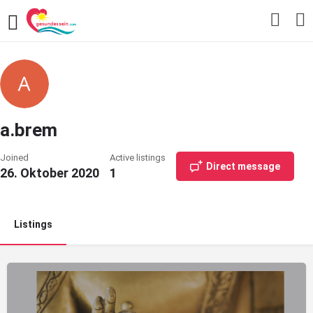
a.brem
Joined
Active listings
Direct message
26. Oktober 2020
1
Listings