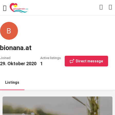
bionana.at
Joined
Active listings
Direct message
29. Oktober 2020
1
Listings