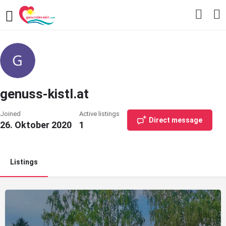
genuss-kistl.at
Joined
Active listings
Direct message
26. Oktober 2020
1
Listings