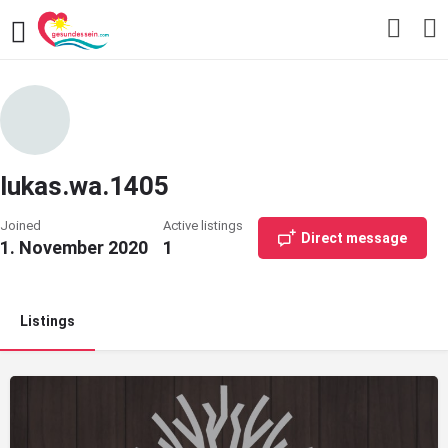
lukas.wa.1405
Joined
Active listings
Direct message
1. November 2020
1
Listings