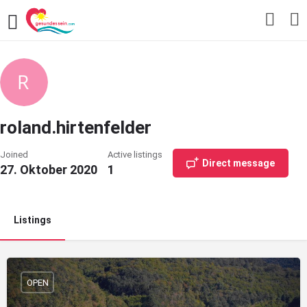
roland.hirtenfelder
Joined
Active listings
Direct message
27. Oktober 2020
1
Listings
OPEN