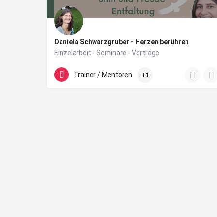
Daniela Schwarzgruber - Herzen berühren
Einzelarbeit - Seminare - Vorträge
+43 676 412 0300
Gusentalstr. 13
Trainer / Mentoren
+1