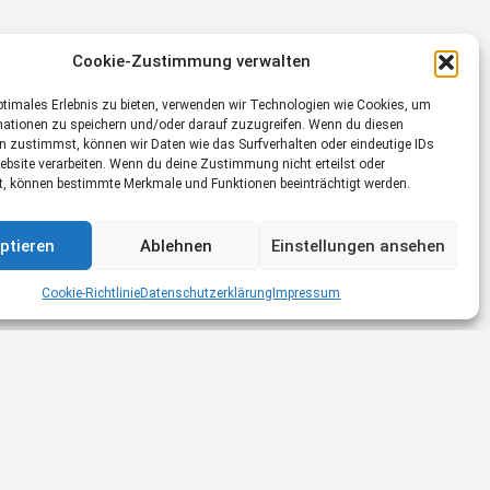
Cookie-Zustimmung verwalten
ptimales Erlebnis zu bieten, verwenden wir Technologien wie Cookies, um
mationen zu speichern und/oder darauf zuzugreifen. Wenn du diesen
n zustimmst, können wir Daten wie das Surfverhalten oder eindeutige IDs
ebsite verarbeiten. Wenn du deine Zustimmung nicht erteilst oder
t, können bestimmte Merkmale und Funktionen beeinträchtigt werden.
ptieren
Ablehnen
Einstellungen ansehen
Cookie-Richtlinie
Datenschutzerklärung
Impressum