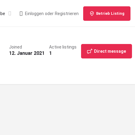
ebe
Einloggen
oder
Registrieren
Betrieb Listing
Joined
Active listings
Direct message
12. Januar 2021
1