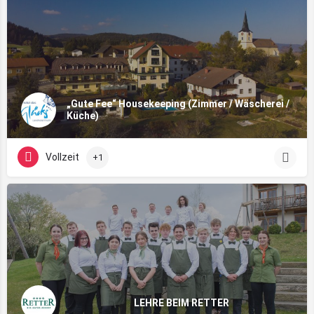
„Gute Fee“ Housekeeping (Zimmer / Wäscherei /
Küche)
Vollzeit
+1
LEHRE BEIM RETTER