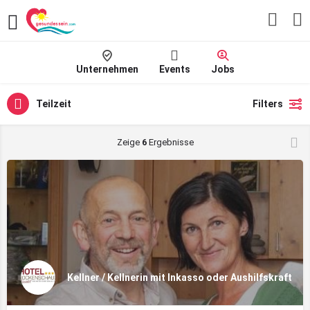
Unternehmen
Events
Jobs
Teilzeit
Filters
Zeige
6
Ergebnisse
Kellner / Kellnerin mit Inkasso oder Aushilfskraft