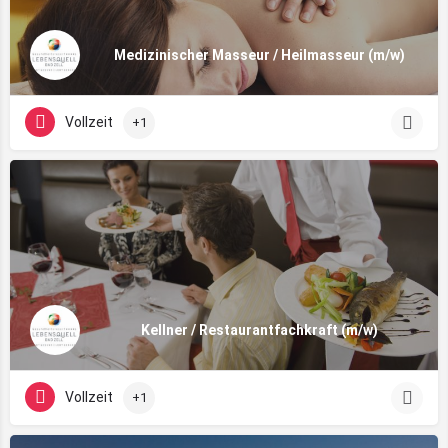
Medizinischer Masseur / Heilmasseur (m/w)
Vollzeit
+1
Kellner / Restaurantfachkraft (m/w)
Vollzeit
+1