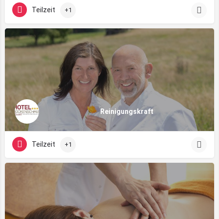
Teilzeit
+1
Reinigungskraft
Teilzeit
+1