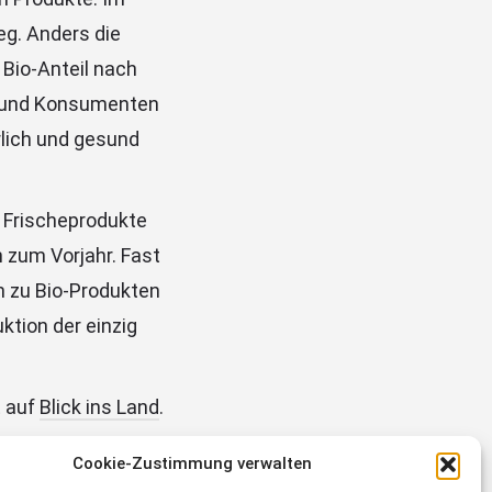
eg. Anders die
 Bio-Anteil nach
en und Konsumenten
rlich und gesund
e Frischeprodukte
 zum Vorjahr. Fast
 zu Bio-Produkten
ktion der einzig
t auf
Blick ins Land
.
Cookie-Zustimmung verwalten