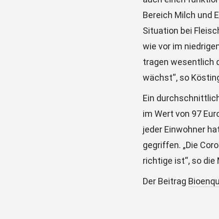
Bereich Milch und 
Situation bei Fleis
wie vor im niedrig
tragen wesentlich d
wächst“, so Kösting
Ein durchschnittlic
im Wert von 97 Euro
jeder Einwohner ha
gegriffen. „Die Cor
richtige ist“, so die
Der Beitrag
Bioenqu