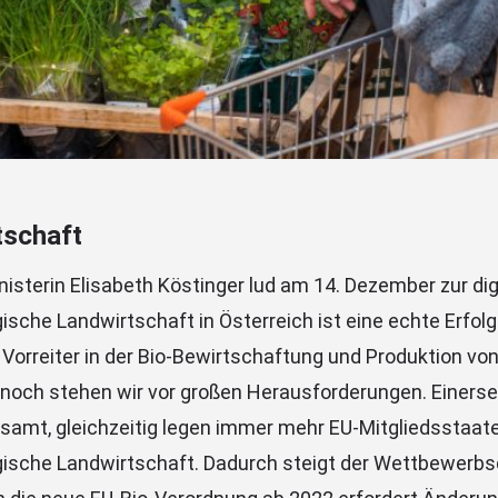
tschaft
isterin Elisabeth Köstinger lud am 14. Dezember zur dig
ogische Landwirtschaft in Österreich ist eine echte Erfo
 Vorreiter in der Bio-Bewirtschaftung und Produktion von
noch stehen wir vor großen Herausforderungen. Einersei
esamt, gleichzeitig legen immer mehr EU-Mitgliedsstaat
ogische Landwirtschaft. Dadurch steigt der Wettbewerbs