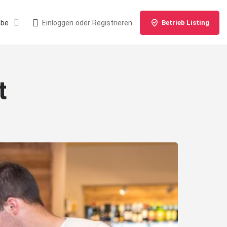
ebe
Einloggen
oder
Registrieren
Betrieb Listing
t