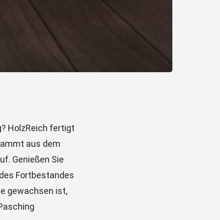
? HolzReich fertigt
 stammt aus dem
uf. Genießen Sie
d des Fortbestandes
ce gewachsen ist,
 Pasching