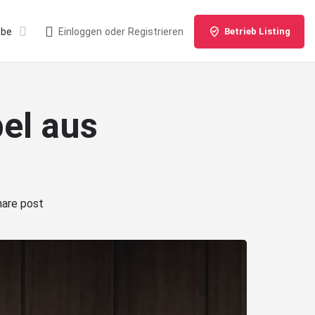
ebe
Einloggen
oder
Registrieren
Betrieb Listing
el aus
hare post