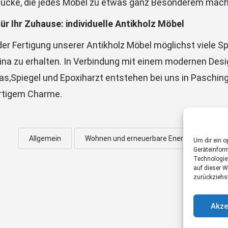
lstücke, die jedes Möbel zu etwas ganz Besonderem mac
r Ihr Zuhause: individuelle Antikholz Möbel
der Fertigung unserer Antikholz Möbel möglichst viele S
ina zu erhalten. In Verbindung mit einem modernen Desi
,Spiegel und Epoxiharzt entstehen bei uns in Pasching 
artigem Charme.
Allgemein
Wohnen und erneuerbare Energien
Um dir ein o
Geräteinfor
Technologie
auf dieser W
zurückziehs
Akze