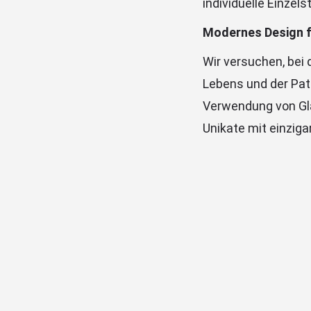
individuelle Einze
Modernes Design fü
Wir versuchen, bei 
Lebens und der Pat
Verwendung von Glas
Unikate mit einzig