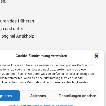
hen.
puren des früheren
gn und unter
original Antikholz
Cookie-Zustimmung verwalten
ptimales Erlebnis zu bieten, verwenden wir Technologien wie Cookies, um
mationen zu speichern und/oder darauf zuzugreifen. Wenn du diesen
n zustimmst, können wir Daten wie das Surfverhalten oder eindeutige IDs
ebsite verarbeiten. Wenn du deine Zustimmung nicht erteilst oder
t, können bestimmte Merkmale und Funktionen beeinträchtigt werden.
ptieren
Ablehnen
Einstellungen ansehen