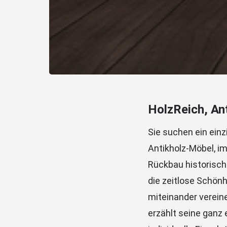
HolzReich, An
Sie suchen ein ein
Antikholz-Möbel, i
Rückbau historisch
die zeitlose Schönh
miteinander vereine
erzählt seine ganz