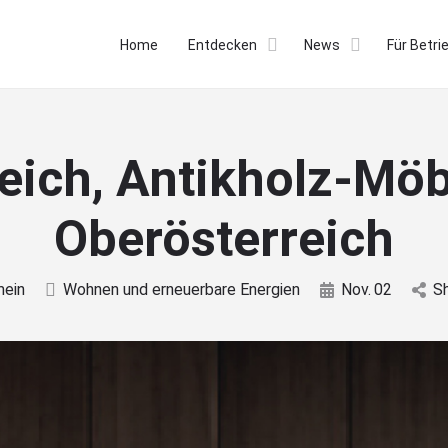
Home
Entdecken
News
Für Betri
eich, Antikholz-Möb
Oberösterreich
mein
Wohnen und erneuerbare Energien
Nov.
02
S