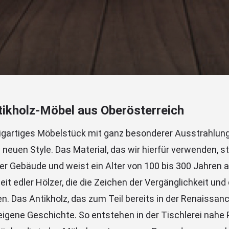
tikholz-Möbel aus Oberösterreich
zigartiges Möbelstück mit ganz besonderer Ausstrahlung
m neuen Style. Das Material, das wir hierfür verwenden,
er Gebäude und weist ein Alter von 100 bis 300 Jahren a
eit edler Hölzer, die die Zeichen der Vergänglichkeit un
n. Das Antikholz, das zum Teil bereits in der Renaissan
 eigene Geschichte. So entstehen in der Tischlerei nahe