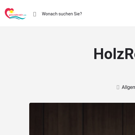
HolzR
Allge