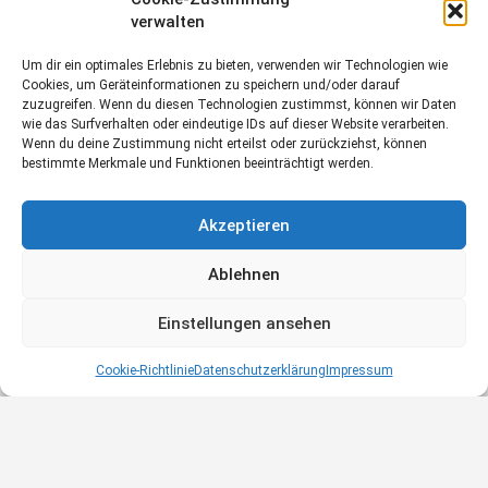
verwalten
Um dir ein optimales Erlebnis zu bieten, verwenden wir Technologien wie
Masseur (m/w)
Cookies, um Geräteinformationen zu speichern und/oder darauf
zuzugreifen. Wenn du diesen Technologien zustimmst, können wir Daten
wie das Surfverhalten oder eindeutige IDs auf dieser Website verarbeiten.
Vollzeit
Wenn du deine Zustimmung nicht erteilst oder zurückziehst, können
bestimmte Merkmale und Funktionen beeinträchtigt werden.
Akzeptieren
Ablehnen
Einstellungen ansehen
Cookie-Richtlinie
Datenschutzerklärung
Impressum