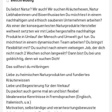
Beschreibung
Du liebst Natur? Wir auch! Wir suchen Kräuterhexen, Natur
Liebhaberinnen und Bioenthusiasten Du möchtest in einem
nachhaltigen und ethisch sauberen Unternehmen arbeiten?
Als einer der konsequentesten Naturprodukte Hersteller
weltweit setzten wir mit Liebe hergestellte nachhaltige
Produkte in Umlauf der Mensch und Umwelt gut tun. Du
möchtest in einem dynamischen Team arbeiten? Du bringst
Flexibilität mit? Du suchst nach einem vielseigen Job, der dich
nicht nach 2 Wochen schon langweilt? Dann bist Du bei uns
goldrichtig, denn wir suchen Dich!
Das solltest du mitbringen:
Liebe zu heimischen Naturprodukten und fundiertes
Kräuterwissen
Liebe und Begeisterung für den Verkauf
Du packst auch gerne mal an und bist flexibel
Idealerweise Kenntnisse in Fremdsprachen (Englisch,
Italienisch, u.a.)
Motivation, selbständige und verantwortungsbewusste