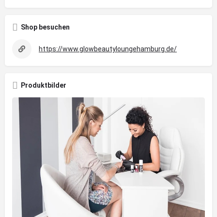
Shop besuchen
https://www.glowbeautyloungehamburg.de/
Produktbilder