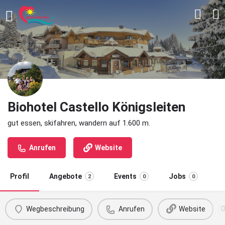
Biohotel Castello Königsleiten
gut essen, skifahren, wandern auf 1.600 m.
Anrufen
Website
Profil
Angebote
Events
Jobs
2
0
0
Wegbeschreibung
Anrufen
Website