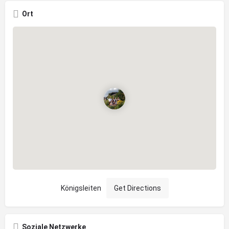
Ort
Königsleiten
Get Directions
Soziale Netzwerke