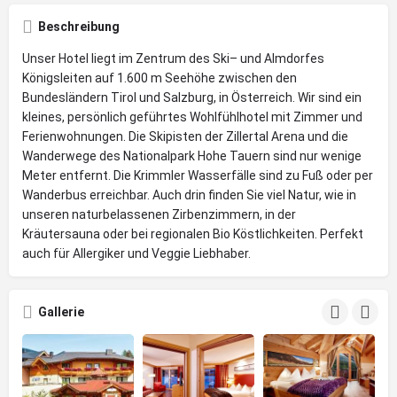
Beschreibung
Unser Hotel liegt im Zentrum des Ski– und Almdorfes
Königsleiten auf 1.600 m Seehöhe zwischen den
Bundesländern Tirol und Salzburg, in Österreich. Wir sind ein
kleines, persönlich geführtes Wohlfühlhotel mit Zimmer und
Ferienwohnungen. Die Skipisten der Zillertal Arena und die
Wanderwege des Nationalpark Hohe Tauern sind nur wenige
Meter entfernt. Die Krimmler Wasserfälle sind zu Fuß oder per
Wanderbus erreichbar. Auch drin finden Sie viel Natur, wie in
unseren naturbelassenen Zirbenzimmern, in der
Kräutersauna oder bei regionalen Bio Köstlichkeiten. Perfekt
auch für Allergiker und Veggie Liebhaber.
Gallerie