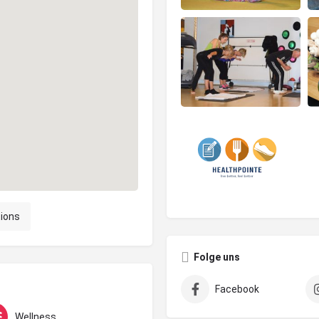
tions
Folge uns
Facebook
Wellness