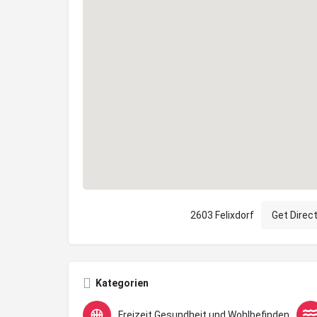
2603 Felixdorf
Get Direc
Kategorien
Freizeit Gesundheit und Wohlbefinden