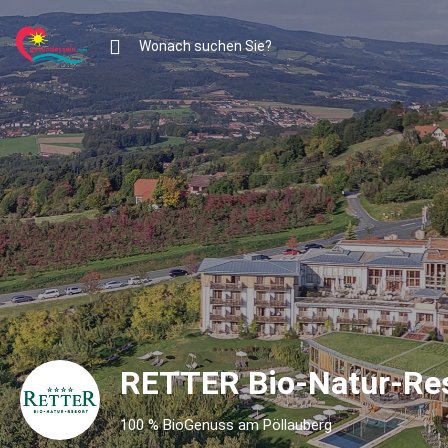
RETTER Bio-Natur-Re
100 % BioGenuss am Pöllauberg