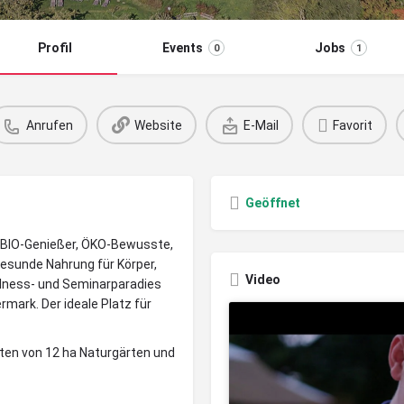
Profil
Events
Jobs
0
1
Anrufen
Website
E-Mail
Favorit
Geöffnet
r BIO-Genießer, ÖKO-Bewusste,
esunde Nahrung für Körper,
Video
Wellness- und Seminarparadies
rmark. Der ideale Platz für
tten von 12 ha Naturgärten und