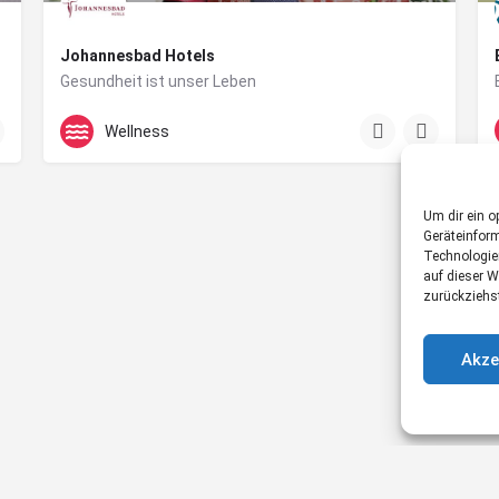
Johannesbad Hotels
Gesundheit ist unser Leben
Bad Füssing und Bad Hofgastein
Wellness
Um dir ein o
Geräteinfor
Technologie
auf dieser W
zurückziehs
Akze