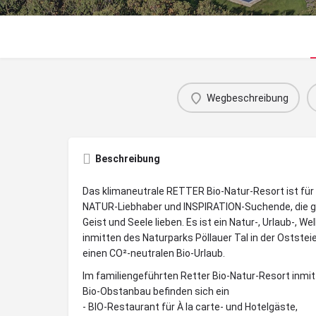
Wegbeschreibung
Beschreibung
Das klimaneutrale RETTER Bio-Natur-Resort ist fü
NATUR-Liebhaber und INSPIRATION-Suchende, die g
Geist und Seele lieben. Es ist ein Natur-, Urlaub-, 
inmitten des Naturparks Pöllauer Tal in der Oststeie
einen CO²-neutralen Bio-Urlaub.
Im familiengeführten Retter Bio-Natur-Resort inmi
Bio-Obstanbau befinden sich ein
- BIO-Restaurant für À la carte- und Hotelgäste,