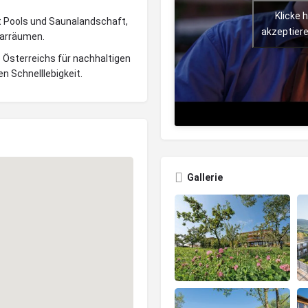
Klicke 
t Pools und Saunalandschaft,
akzeptiere
narräumen.
 Österreichs für nachhaltigen
en Schnelllebigkeit.
Gallerie