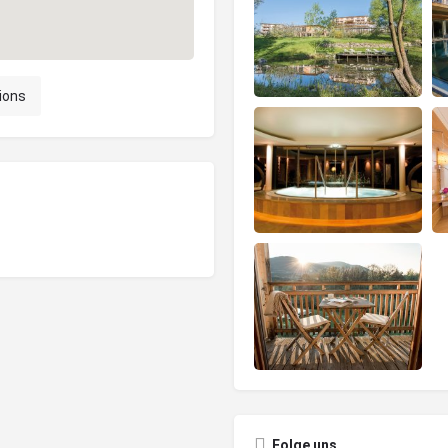
ions
Folge uns