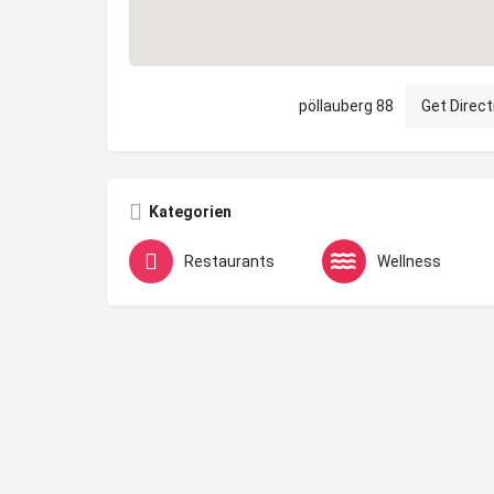
pöllauberg 88
Get Direct
Kategorien
Restaurants
Wellness