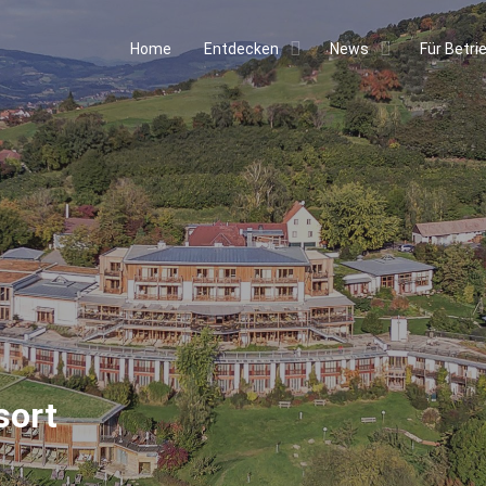
Home
Entdecken
News
Für Betri
sort