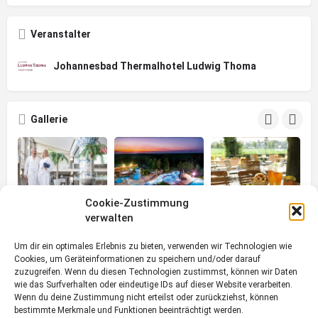
Veranstalter
Johannesbad Thermalhotel Ludwig Thoma
Gallerie
Cookie-Zustimmung
verwalten
Soziale Netzwerke
Um dir ein optimales Erlebnis zu bieten, verwenden wir Technologien wie
Cookies, um Geräteinformationen zu speichern und/oder darauf
zuzugreifen. Wenn du diesen Technologien zustimmst, können wir Daten
Facebook
Instagram
wie das Surfverhalten oder eindeutige IDs auf dieser Website verarbeiten.
Wenn du deine Zustimmung nicht erteilst oder zurückziehst, können
YouTube
YouTube
bestimmte Merkmale und Funktionen beeinträchtigt werden.