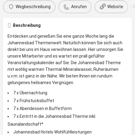
Wegbeschreibung
Anrufen
Website
Beschreibung
Entdecken und genießen Sie eine ganze Woche lang die
Johannesbad Thermenwelt. Natürlich können Sie sich auch
direkt bei uns im Haus verwöhnen lassen. Hier umsorgen Sie
unsere Mitarbeiter und es wartet ein prall gefüllter
Veranstaltungskalender auf Sie. Die Johannesbad Therme
mit wohlig warmen Thermal-Mineralwasser, Ruheräumen
u.v.m. ist ganz in der Nähe. Wir bieten Ihnen ein rundum
gelungenes heilsames Vergnügen.
7 x Übernachtung
7 x Frühstücksbuffet
7 x Abendessen in Buffetform
7 x Eintritt in die Johannesbad Therme inkl.
Saunalandschaft*
Johannesbad Hotels Wohlfühlleistungen