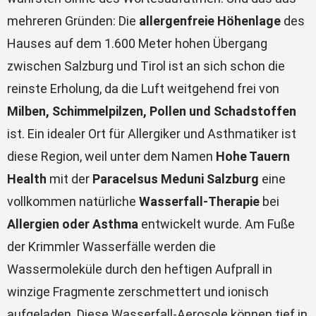
mehreren Gründen: Die
allergenfreie Höhenlage
des
Hauses auf dem 1.600 Meter hohen Übergang
zwischen Salzburg und Tirol ist an sich schon die
reinste Erholung, da die Luft weitgehend frei von
Milben, Schimmelpilzen, Pollen
und Schadstoffen
ist. Ein idealer Ort für Allergiker und Asthmatiker ist
diese Region, weil unter dem Namen
Hohe Tauern
Health
mit der
Paracelsus Meduni Salzburg
eine
vollkommen natürliche
Wasserfall-Therapie
bei
Allergien oder Asthma
entwickelt wurde. Am Fuße
der Krimmler Wasserfälle werden die
Wassermoleküle durch den heftigen Aufprall in
winzige Fragmente zerschmettert und ionisch
aufgeladen. Diese Wasserfall-Aerosole können tief in