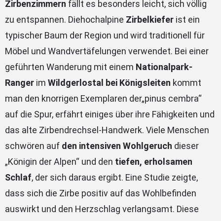
Zirbenzimmern
fällt es besonders leicht, sich völlig
zu entspannen. Diehochalpine
Zirbelkiefer
ist ein
typischer Baum der Region und wird traditionell für
Möbel und Wandvertäfelungen verwendet. Bei einer
geführten Wanderung mit einem
Nationalpark-
Ranger
im
Wildgerlostal bei Königsleiten
kommt
man den knorrigen Exemplaren der„pinus cembra“
auf die Spur, erfährt einiges über ihre Fähigkeiten und
das alte Zirbendrechsel-Handwerk. Viele Menschen
schwören auf
den intensiven Wohlgeruch
dieser
„Königin der Alpen“ und den
tiefen, erholsamen
Schlaf
, der sich daraus ergibt. Eine Studie zeigte,
dass sich die Zirbe positiv auf das Wohlbefinden
auswirkt und den Herzschlag verlangsamt. Diese