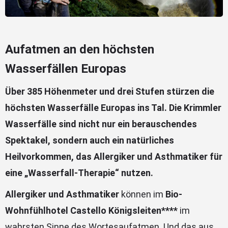
Aufatmen an den höchsten
Wasserfällen Europas
Über 385 Höhenmeter und drei Stufen stürzen die
höchsten Wasserfälle Europas ins Tal. Die Krimmler
Wasserfälle sind nicht nur ein berauschendes
Spektakel, sondern auch ein natürliches
Heilvorkommen, das Allergiker und Asthmatiker für
eine „Wasserfall-Therapie“ nutzen.
Allergiker und Asthmatiker
können im
Bio-
Wohnfühlhotel Castello Königsleiten****
im
wahrsten Sinne des Wortesaufatmen. Und das aus