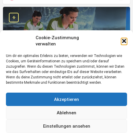
Cookie-Zustimmung
verwalten
Um dir ein optimales Erlebnis zu bieten, verwenden wir Technologien wie
Physiotherapeut / Masseur (m/w/d)
Cookies, um Geräteinformationen zu speichern und/oder darauf
zuzugreifen. Wenn du diesen Technologien zustimmst, können wir Daten
wie das Surfverhalten oder eindeutige IDs auf dieser Website verarbeiten.
Wenn du deine Zustimmung nicht erteilst oder zurückziehst, können
Vollzeit
bestimmte Merkmale und Funktionen beeinträchtigt werden.
Akzeptieren
Ablehnen
Einstellungen ansehen