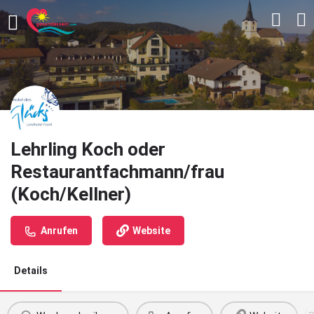
Lehrling Koch oder
Restaurantfachmann/frau
(Koch/Kellner)
Anrufen
Website
Details