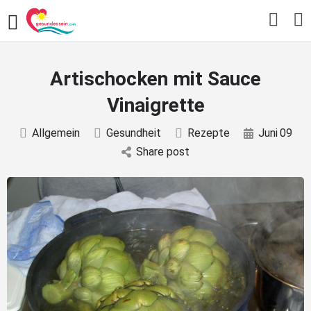
Artischocken mit Sauce
Vinaigrette
Allgemein
Gesundheit
Rezepte
Juni
09
Share post