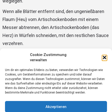
weglegen.
Wenn alle Blätter entfernt sind, den ungenießbaren
Flaum (Heu) vom Artischockenboden mit einem
Messer abtrennen, den Artischockenboden (das
Herz) in Würfeln schneiden, mit den restlichen Sauce
verzehren.
Cookie-Zustimmung
zum Kochworkshop
verwalten
Shuna Ayurveda & Kochevents
Um dir ein optimales Erlebnis zu bieten, verwenden wir Technologien wie
Cookies, um Geräteinformationen zu speichern und/oder darauf
zuzugreifen. Wenn du diesen Technologien zustimmst, können wir Daten
wie das Surfverhalten oder eindeutige IDs auf dieser Website verarbeiten.
Gesundheit
Rezepte
Wenn du deine Zustimmung nicht erteilst oder zurückziehst, können
bestimmte Merkmale und Funktionen beeinträchtigt werden.
Akzeptieren