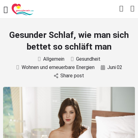
Gesunder Schlaf, wie man sich
bettet so schläft man
Allgemein
Gesundheit
Wohnen und erneuerbare Energien
Juni
02
Share post