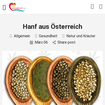
Hanf aus Österreich
Allgemein
Gesundheit
Natur und Kräuter
März
06
Share post