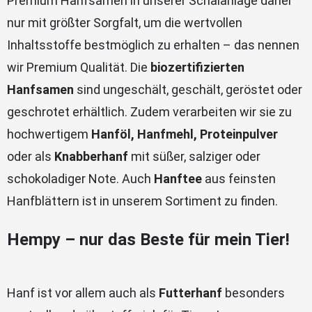
Premium Hanfsamen in unserer Schälanlage daher
nur mit größter Sorgfalt, um die wertvollen
Inhaltsstoffe bestmöglich zu erhalten – das nennen
wir Premium Qualität. Die
biozertifizierten
Hanfsamen
sind ungeschält, geschält, geröstet oder
geschrotet erhältlich. Zudem verarbeiten wir sie zu
hochwertigem
Hanföl, Hanfmehl, Proteinpulver
oder als
Knabberhanf
mit süßer, salziger oder
schokoladiger Note. Auch
Hanftee
aus feinsten
Hanfblättern ist in unserem Sortiment zu finden.
Hempy – nur das Beste für mein Tier!
Hanf ist vor allem auch als
Futterhanf
besonders